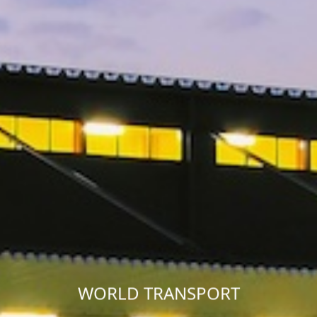
WORLD TRANSPORT