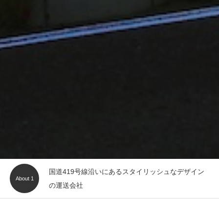
国道419号線沿いにあるスタイリッシュなデザイン
About 1
の運送会社