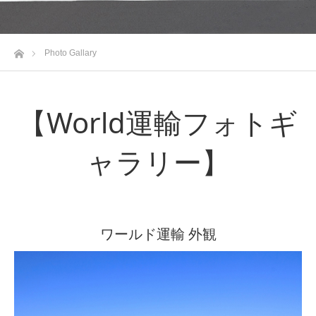
ホーム
Photo Gallary
【World運輸フォトギ
ャラリー】
ワールド運輸 外観