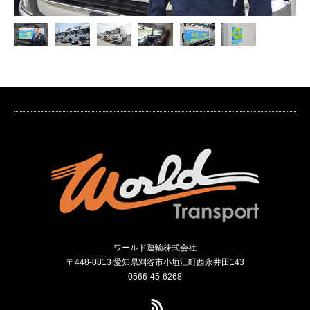
ワールド運輸株式会社
〒448-0813 愛知県刈谷市小垣江町西永井田143
0566-45-6268
RSS